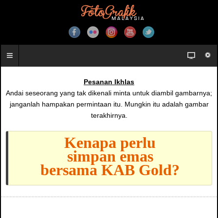
Pesanan Ikhlas
Andai seseorang yang tak dikenali minta untuk diambil gambarnya;
janganlah hampakan permintaan itu. Mungkin itu adalah gambar
terakhirnya.
Kenapa perlu
simpan emas
bersama KAB Gold?