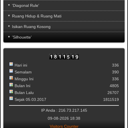
'Diagonal Rule'
Ruang Hidup & Ruang Mati
Isikan Ruang Kosong
'Silhouette'
Hari ini
336
Semalam
390
Minggu Ini
336
Bulan Ini
4805
Bulan Lalu
26707
Sejak 05.03.2017
1811519
IP Anda : 216.73.217.145
09-08-2026 18:38
Visitors Counter