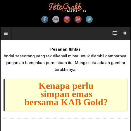
Pesanan Ikhlas
Andai seseorang yang tak dikenali minta untuk diambil gambarnya;
janganlah hampakan permintaan itu. Mungkin itu adalah gambar
terakhirnya.
Kenapa perlu
simpan emas
bersama KAB Gold?