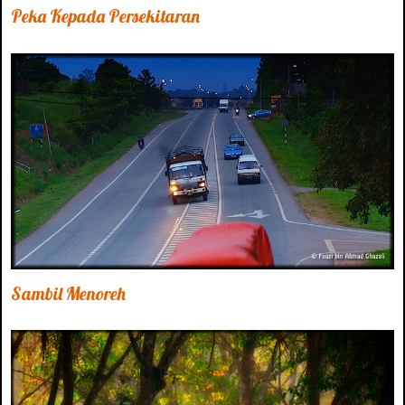
Peka Kepada Persekitaran
Sambil Menoreh