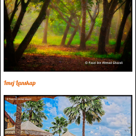
Imej Lanskap