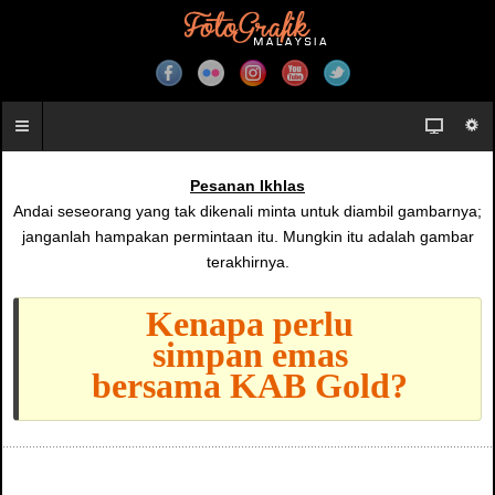
Pesanan Ikhlas
Andai seseorang yang tak dikenali minta untuk diambil gambarnya;
janganlah hampakan permintaan itu. Mungkin itu adalah gambar
terakhirnya.
Kenapa perlu
simpan emas
bersama KAB Gold?