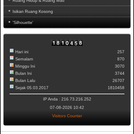
Ruang Hidup & Ruang Mati
Isikan Ruang Kosong
'Silhouette'
Hari ini
257
Semalam
870
Minggu Ini
3070
Bulan Ini
3744
Bulan Lalu
26707
Sejak 05.03.2017
1810458
IP Anda : 216.73.216.252
07-08-2026 10:42
Visitors Counter