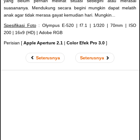
yang belum pernah melihat situasi sebegini atau merasai
suasananya. Mendukung secara begini mungkin dapat melatih
anak agar tidak merasa gayat kemudian hari. Mungkin...
Spesifikasi Foto
: Olympus E-520 | f7.1 | 1/320 | 70mm | ISO
200 | 16x9 (HD) | Adobe RGB
Perisian [
Apple Aperture 2.1
|
Color Efek Pro 3.0
]
Seterusnya
Seterusnya