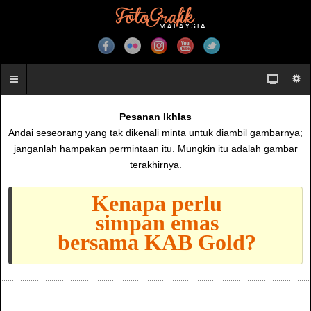
Pesanan Ikhlas
Andai seseorang yang tak dikenali minta untuk diambil gambarnya;
janganlah hampakan permintaan itu. Mungkin itu adalah gambar
terakhirnya.
Kenapa perlu
simpan emas
bersama KAB Gold?