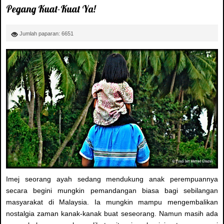
Pegang Kuat-Kuat Ya!
Jumlah paparan: 6651
Imej seorang ayah sedang mendukung anak perempuannya
secara begini mungkin pemandangan biasa bagi sebilangan
masyarakat di Malaysia. Ia mungkin mampu mengembalikan
nostalgia zaman kanak-kanak buat seseorang. Namun masih ada