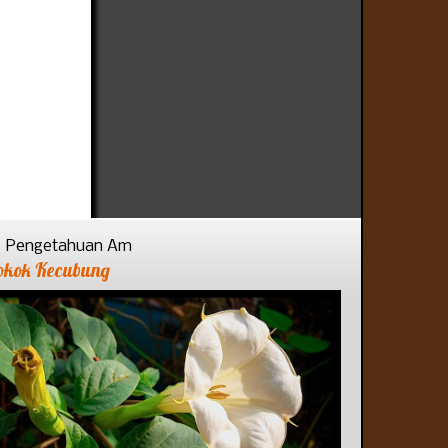
Pengetahuan Am
okok Kecubung