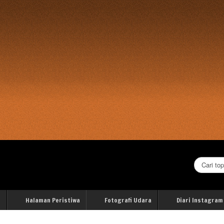
Cari...
i
Halaman Peristiwa
Fotografi Udara
Diari Instagram