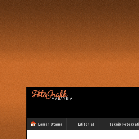
Laman Utama
Editorial
Teknik Fotograf