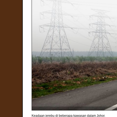
Keadaan jerebu di beberapa kawasan dalam Johor.