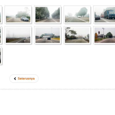
Seterusnya