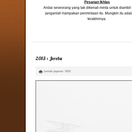
Pesanan Ikhlas
Andai seseorang yang tak dikenali minta untuk diambi
janganlah hampakan permintaan itu. Mungkin itu ada
terakhirnya.
2013 : Jerebu
Jumlah paparan: 5050