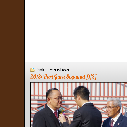
Galeri Peristiwa
2012: Hari Guru Segamat [1/2]