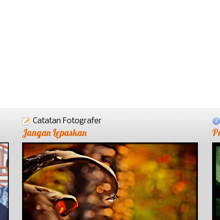
Catatan Fotografer
Jangan Lepaskan
P