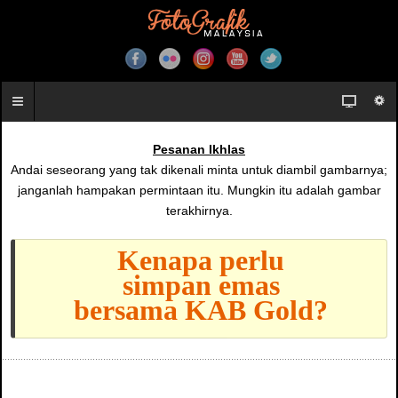
Pesanan Ikhlas
Andai seseorang yang tak dikenali minta untuk diambil gambarnya;
janganlah hampakan permintaan itu. Mungkin itu adalah gambar
terakhirnya.
Kenapa perlu
simpan emas
bersama KAB Gold?