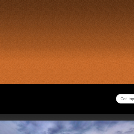
Cari...