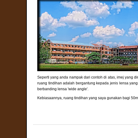
Seperti yang anda nampak dari contoh di atas, imej yang d
ruang tindihan adalah bergantung kepada jenis lensa yan
berbanding lensa 'wide angle'.
Kebiasaannya, ruang tindihan yang saya gunakan bagi 5