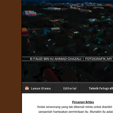
Laman Utama
Editorial
Teknik Fotograf
Pesanan Ikhlas
Andai seseorang yang tak dikenali minta untuk diambi
janganlah hampakan permintaan itu. Mungkin itu ada