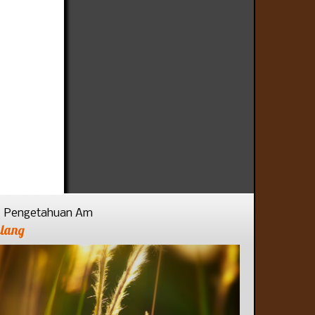
Pengetahuan Am
alang