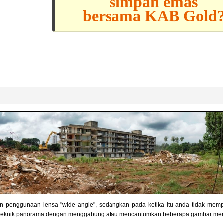
simpan emas
bersama KAB Gold
n penggunaan lensa "wide angle", sedangkan pada ketika itu anda tidak memp
n teknik panorama dengan menggabung atau mencantumkan beberapa gambar menj