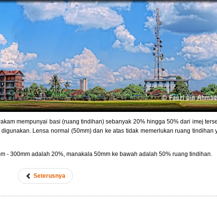
irakam mempunyai basi (ruang tindihan) sebanyak 20% hingga 50% dari imej terse
g digunakan. Lensa normal (50mm) dan ke atas tidak memerlukan ruang tindihan
0mm - 300mm adalah 20%, manakala 50mm ke bawah adalah 50% ruang tindihan.
Seterusnya