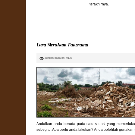
terakhirnya.
Cara Merakam Panorama
Jumlah paparan: 9127
Andaikan anda berada pada satu situasi yang memerluka
sebegitu. Apa perlu anda lakukan? Anda bolehlah gunaka