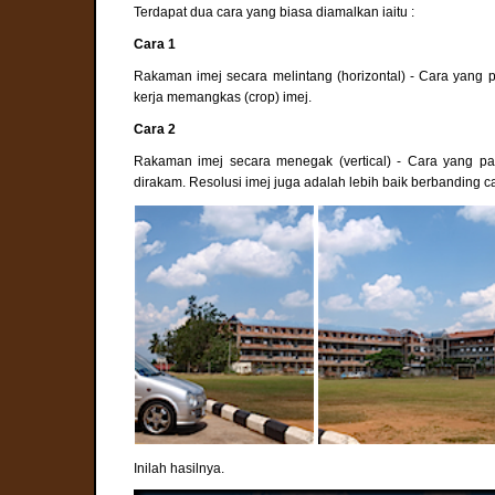
Terdapat dua cara yang biasa diamalkan iaitu :
Cara 1
Rakaman imej secara melintang (horizontal) - Cara yang 
kerja memangkas (crop) imej.
Cara 2
Rakaman imej secara menegak (vertical) - Cara yang pa
dirakam. Resolusi imej juga adalah lebih baik berbanding c
Inilah hasilnya.