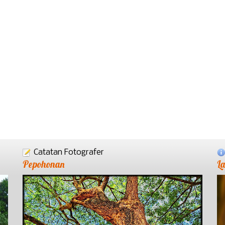
Catatan Fotografer
Pepohonan
L