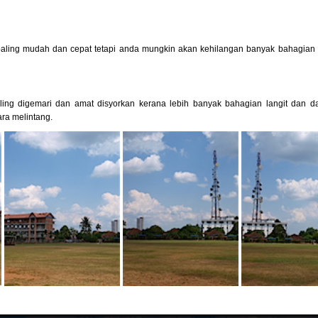
paling mudah dan cepat tetapi anda mungkin akan kehilangan banyak bahagian k
ling digemari dan amat disyorkan kerana lebih banyak bahagian langit dan d
ara melintang.