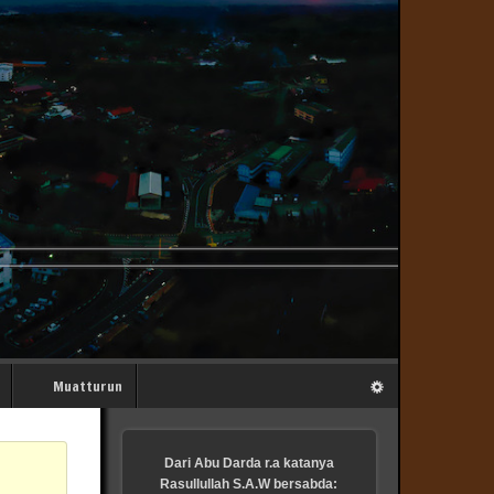
Muatturun
Dari Abu Darda r.a katanya
Rasullullah S.A.W bersabda: