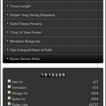
'Focal Length'
Subjek Yang Sering Dilupakan
Sudut Tanpa Pesaing
'Crop' di 'View Finder'
Merakam Bunga Api
Tips Fotografi Hitam & Putih
Kesan Sensor Kotor
Hari ini
107
Semalam
870
Minggu Ini
2920
Bulan Ini
3594
Bulan Lalu
26707