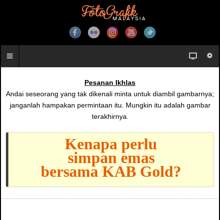
Pesanan Ikhlas
Andai seseorang yang tak dikenali minta untuk diambil gambarnya;
janganlah hampakan permintaan itu. Mungkin itu adalah gambar
terakhirnya.
Kenapa perlu
simpan emas
bersama KAB Gold?