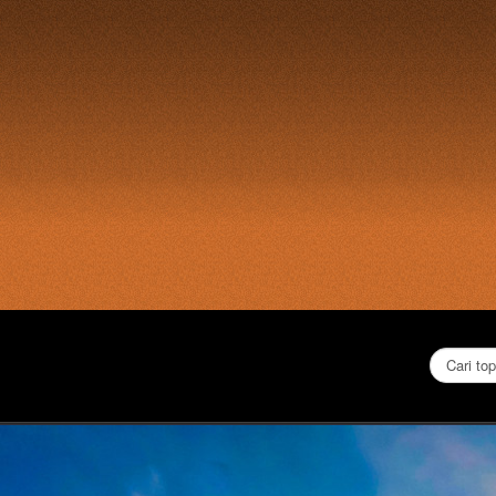
Cari...