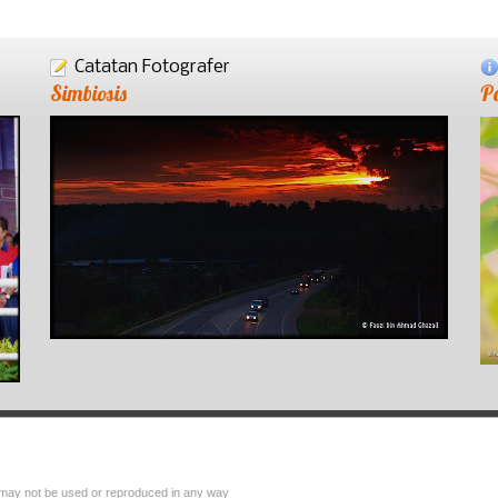
Catatan Fotografer
Simbiosis
P
 may not be used or reproduced in any way