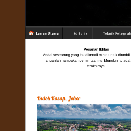
Laman Utama
Editorial
Teknik Fotograf
Pesanan Ikhlas
Andai seseorang yang tak dikenali minta untuk diambi
janganlah hampakan permintaan itu. Mungkin itu ada
terakhirnya.
Buloh Kasap, Johor