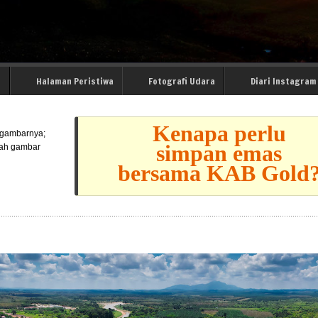
i
Halaman Peristiwa
Fotografi Udara
Diari Instagram
Kenapa perlu
l gambarnya;
simpan emas
lah gambar
bersama KAB Gold