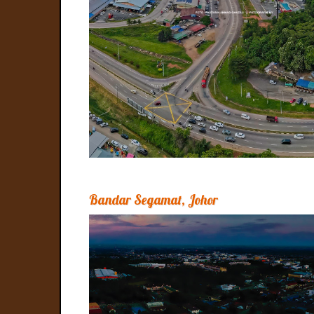
Bandar Segamat, Johor