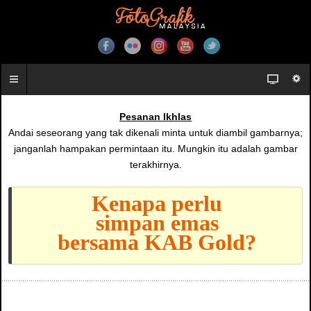
Pesanan Ikhlas
Andai seseorang yang tak dikenali minta untuk diambil gambarnya;
janganlah hampakan permintaan itu. Mungkin itu adalah gambar
terakhirnya.
Kenapa perlu
simpan emas
bersama KAB Gold?