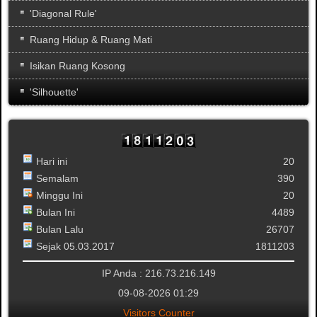
'Diagonal Rule'
Ruang Hidup & Ruang Mati
Isikan Ruang Kosong
'Silhouette'
Hari ini
20
Semalam
390
Minggu Ini
20
Bulan Ini
4489
Bulan Lalu
26707
Sejak 05.03.2017
1811203
IP Anda : 216.73.216.149
09-08-2026 01:29
Visitors Counter