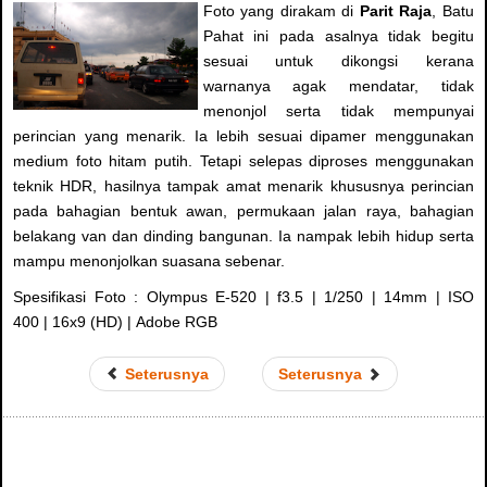
Foto yang dirakam di
Parit Raja
, Batu
Pahat ini pada asalnya tidak begitu
sesuai untuk dikongsi kerana
warnanya agak mendatar, tidak
menonjol serta tidak mempunyai
perincian yang menarik. Ia lebih sesuai dipamer menggunakan
medium foto hitam putih. Tetapi selepas diproses menggunakan
teknik HDR, hasilnya tampak amat menarik khususnya perincian
pada bahagian bentuk awan, permukaan jalan raya, bahagian
belakang van dan dinding bangunan. Ia nampak lebih hidup serta
mampu menonjolkan suasana sebenar.
Spesifikasi Foto : Olympus E-520 | f3.5 | 1/250 | 14mm | ISO
400 | 16x9 (HD) | Adobe RGB
Seterusnya
Seterusnya