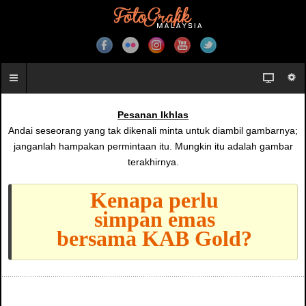
Pesanan Ikhlas
Andai seseorang yang tak dikenali minta untuk diambil gambarnya;
janganlah hampakan permintaan itu. Mungkin itu adalah gambar
terakhirnya.
Kenapa perlu
simpan emas
bersama KAB Gold?