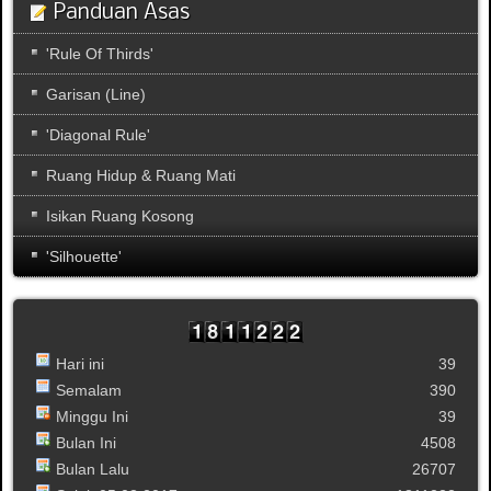
Panduan Asas
'Rule Of Thirds'
Garisan (Line)
'Diagonal Rule'
Ruang Hidup & Ruang Mati
Isikan Ruang Kosong
'Silhouette'
Hari ini
39
Semalam
390
Minggu Ini
39
Bulan Ini
4508
Bulan Lalu
26707