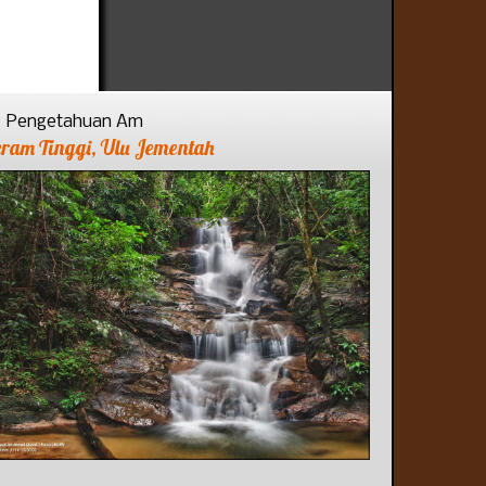
Pengetahuan Am
eram Tinggi, Ulu Jementah