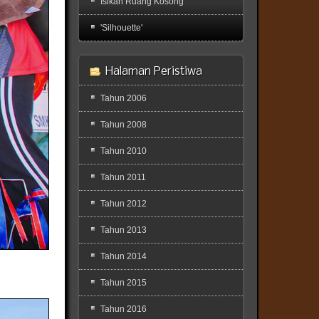
Isikan Ruang Kosong
'Silhouette'
Halaman Peristiwa
Tahun 2006
Tahun 2008
Tahun 2010
Tahun 2011
Tahun 2012
Tahun 2013
Tahun 2014
Tahun 2015
Tahun 2016