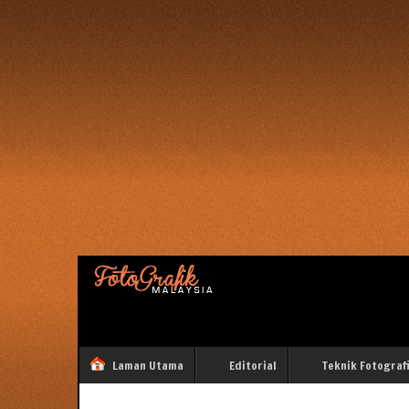
Laman Utama
Editorial
Teknik Fotograf