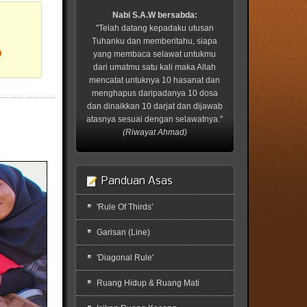
Nabi S.A.W bersabda:
"Telah datang kepadaku utusan
Tuhanku dan memberitahu, siapa
?
yang membaca selawat untukmu
dari umatmu satu kali maka Allah
mencatat untuknya 10 hasanat dan
menghapus daripadanya 10 dosa
dan dinaikkan 10 darjat dan dijawab
atasnya sesuai dengan selawatnya."
(Riwayat Ahmad)
Panduan Asas
'Rule Of Thirds'
Garisan (Line)
'Diagonal Rule'
Ruang Hidup & Ruang Mati