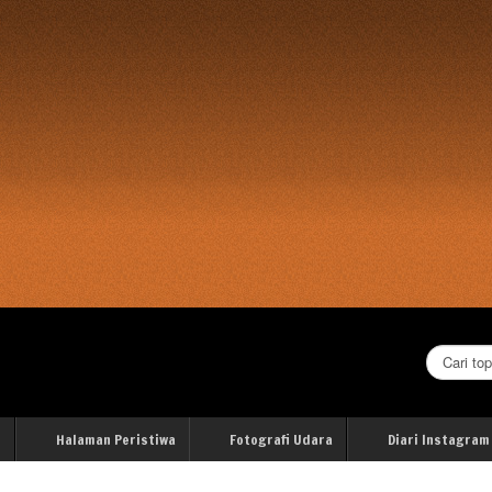
Cari...
i
Halaman Peristiwa
Fotografi Udara
Diari Instagram