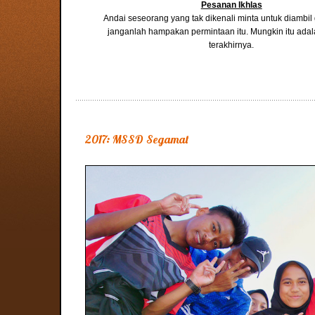
Pesanan Ikhlas
Andai seseorang yang tak dikenali minta untuk diambi
janganlah hampakan permintaan itu. Mungkin itu ada
terakhirnya.
2017: MSSD Segamat