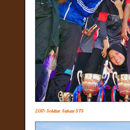
2017: Sekitar Sukan STS