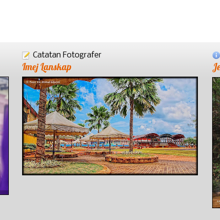
Catatan Fotografer
Imej Lanskap
J