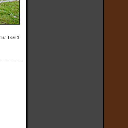
man 1 dari 3