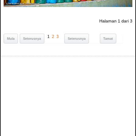
Halaman 1 dari 3
1
2
3
Mula
Seterusnya
Seterusnya
Tamat