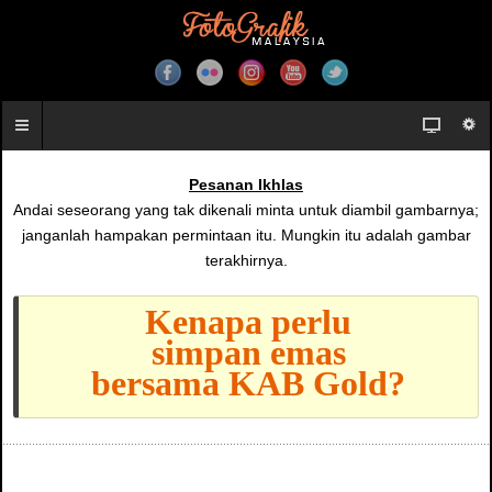
Pesanan Ikhlas
Andai seseorang yang tak dikenali minta untuk diambil gambarnya;
janganlah hampakan permintaan itu. Mungkin itu adalah gambar
terakhirnya.
Kenapa perlu
simpan emas
bersama KAB Gold?