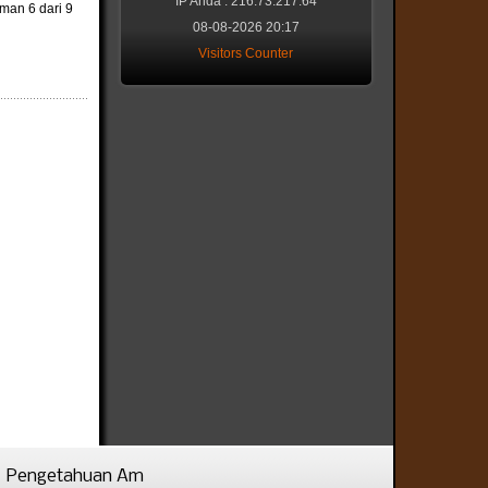
IP Anda : 216.73.217.64
man 6 dari 9
08-08-2026 20:17
Visitors Counter
Pengetahuan Am