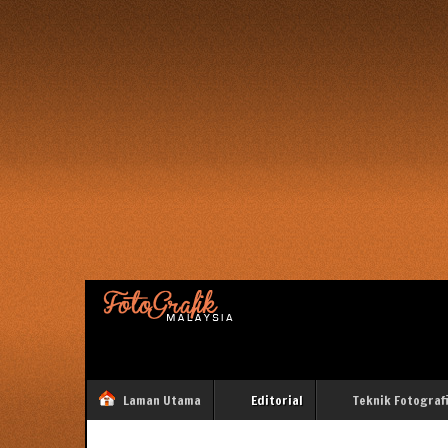
Laman Utama
Editorial
Teknik Fotograf