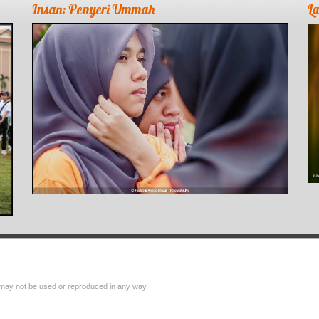
Insan: Penyeri Ummah
L
 may not be used or reproduced in any way