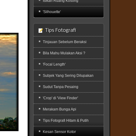
Isikan Ruang Kosong
'Silhouette'
Tips Fotografi
Tinjauan Sebelum Beraksi
Bila Mahu Mulakan Aksi ?
'Focal Length'
Subjek Yang Sering Dilupakan
Sudut Tanpa Pesaing
'Crop' di 'View Finder'
Merakam Bunga Api
Tips Fotografi Hitam & Putih
Kesan Sensor Kotor