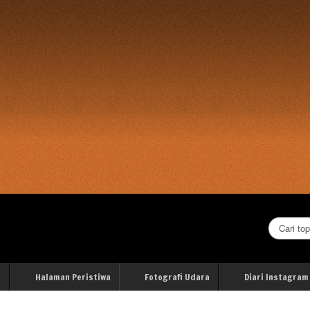
Cari...
i
Halaman Peristiwa
Fotografi Udara
Diari Instagram