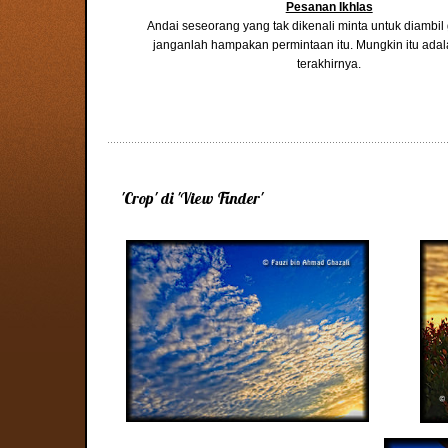
Pesanan Ikhlas
Andai seseorang yang tak dikenali minta untuk diambi
janganlah hampakan permintaan itu. Mungkin itu ada
terakhirnya.
'Crop' di 'View Finder'