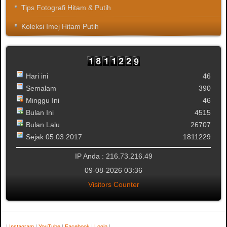
Tips Fotografi Hitam & Putih
Koleksi Imej Hitam Putih
Hari ini
46
Semalam
390
Minggu Ini
46
Bulan Ini
4515
Bulan Lalu
26707
Sejak 05.03.2017
1811229
IP Anda : 216.73.216.49
09-08-2026 03:36
Visitors Counter
|
Instagram
|
YouTube
|
Facebook
|
Login
|