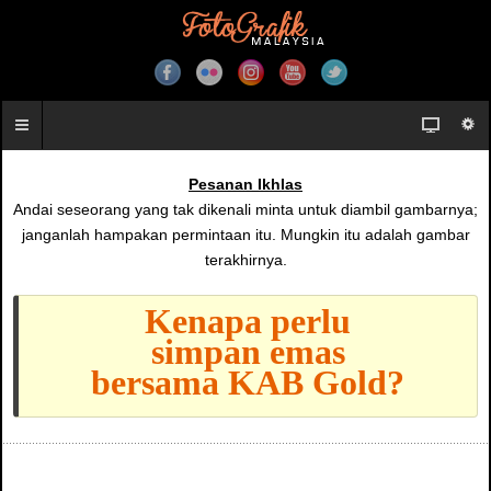
Pesanan Ikhlas
Andai seseorang yang tak dikenali minta untuk diambil gambarnya;
janganlah hampakan permintaan itu. Mungkin itu adalah gambar
terakhirnya.
Kenapa perlu
simpan emas
bersama KAB Gold?