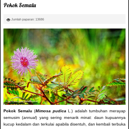
Pokok Semalu
Jumlah paparan: 13686
Pokok Semalu
(
Mimosa pudica
L.) adalah tumbuhan merayap
semusim (
annual
) yang sering menarik minat: daun kupuannya
kucup kedalam dan terkulai apabila disentuh, dan kembali terbuka