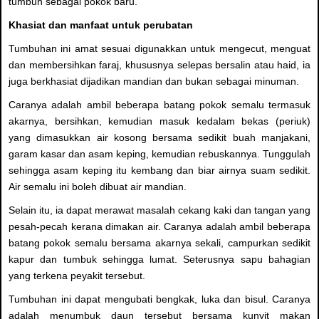
tumbuh sebagai pokok baru.
Khasiat dan manfaat untuk perubatan
Tumbuhan ini amat sesuai digunakkan untuk mengecut, menguat
dan membersihkan faraj, khususnya selepas bersalin atau haid, ia
juga berkhasiat dijadikan mandian dan bukan sebagai minuman.
Caranya adalah ambil beberapa batang pokok semalu termasuk
akarnya, bersihkan, kemudian masuk kedalam bekas (periuk)
yang dimasukkan air kosong bersama sedikit buah manjakani,
garam kasar dan asam keping, kemudian rebuskannya. Tunggulah
sehingga asam keping itu kembang dan biar airnya suam sedikit.
Air semalu ini boleh dibuat air mandian.
Selain itu, ia dapat merawat masalah cekang kaki dan tangan yang
pesah-pecah kerana dimakan air. Caranya adalah ambil beberapa
batang pokok semalu bersama akarnya sekali, campurkan sedikit
kapur dan tumbuk sehingga lumat. Seterusnya sapu bahagian
yang terkena peyakit tersebut.
Tumbuhan ini dapat mengubati bengkak, luka dan bisul. Caranya
adalah menumbuk daun tersebut bersama kunyit makan