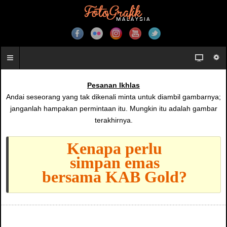
Pesanan Ikhlas
Andai seseorang yang tak dikenali minta untuk diambil gambarnya;
janganlah hampakan permintaan itu. Mungkin itu adalah gambar
terakhirnya.
Kenapa perlu
simpan emas
bersama KAB Gold?