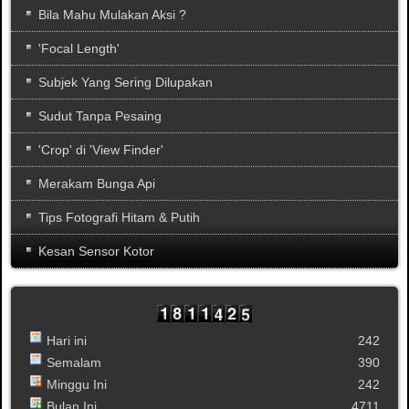
Bila Mahu Mulakan Aksi ?
'Focal Length'
Subjek Yang Sering Dilupakan
Sudut Tanpa Pesaing
'Crop' di 'View Finder'
Merakam Bunga Api
Tips Fotografi Hitam & Putih
Kesan Sensor Kotor
Hari ini
242
Semalam
390
Minggu Ini
242
Bulan Ini
4711