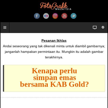
Pesanan Ikhlas
Andai seseorang yang tak dikenali minta untuk diambil gambarnya;
janganlah hampakan permintaan itu. Mungkin itu adalah gambar
terakhirnya.
Kenapa perlu
simpan emas
bersama KAB Gold?