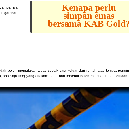
Kenapa perlu
l gambarnya;
simpan emas
lah gambar
bersama KAB Gold
sudah boleh memulakan tugas sebaik saja keluar dari rumah atau tempat pengi
n, apa saja imej yang dirakam pada hari tersebut boleh membantu penceritaan