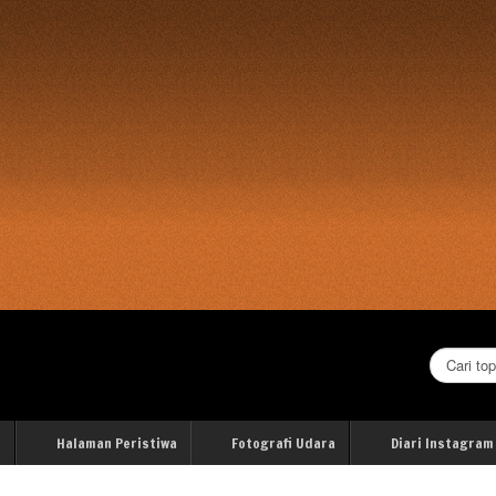
Cari...
i
Halaman Peristiwa
Fotografi Udara
Diari Instagram