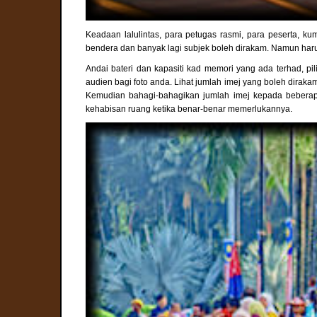
Keadaan lalulintas, para petugas rasmi, para peserta, k
bendera dan banyak lagi subjek boleh dirakam. Namun harus
Andai bateri dan kapasiti kad memori yang ada terhad, pi
audien bagi foto anda. Lihat jumlah imej yang boleh dirakam 
Kemudian bahagi-bahagikan jumlah imej kepada beberapa 
kehabisan ruang ketika benar-benar memerlukannya.