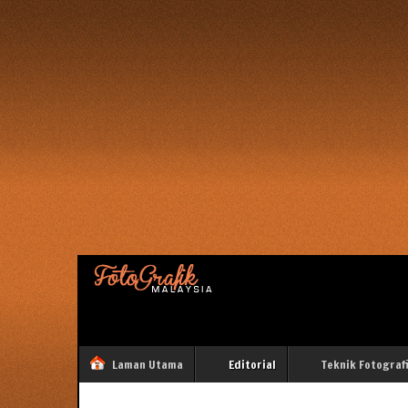
Laman Utama
Editorial
Teknik Fotograf