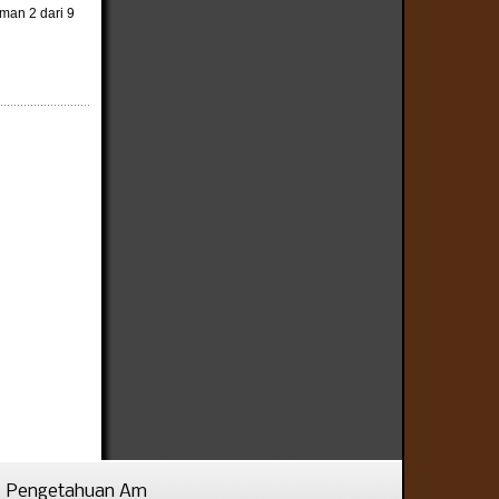
man 2 dari 9
Pengetahuan Am