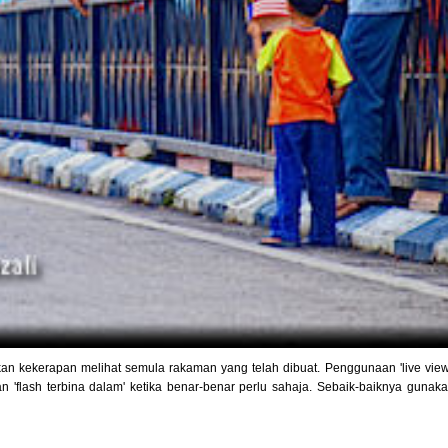
n kekerapan melihat semula rakaman yang telah dibuat. Penggunaan 'live view
flash terbina dalam' ketika benar-benar perlu sahaja. Sebaik-baiknya gunakan 