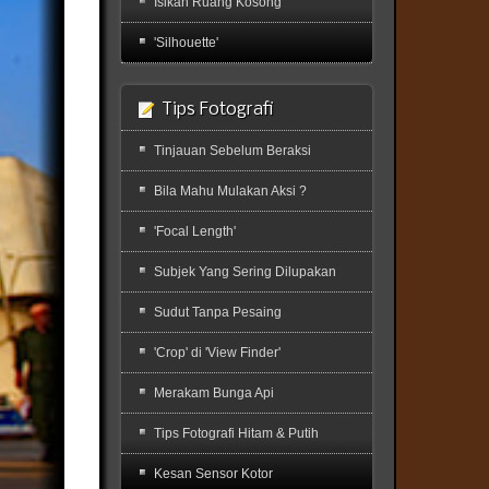
Isikan Ruang Kosong
'Silhouette'
Tips Fotografi
Tinjauan Sebelum Beraksi
Bila Mahu Mulakan Aksi ?
'Focal Length'
Subjek Yang Sering Dilupakan
Sudut Tanpa Pesaing
'Crop' di 'View Finder'
Merakam Bunga Api
Tips Fotografi Hitam & Putih
Kesan Sensor Kotor