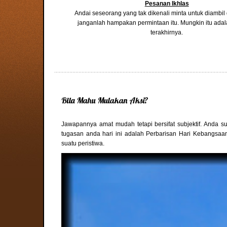
Pesanan Ikhlas
Andai seseorang yang tak dikenali minta untuk diambi
janganlah hampakan permintaan itu. Mungkin itu ada
terakhirnya.
Bila Mahu Mulakan Aksi?
Jawapannya amat mudah tetapi bersifat subjektif. Anda 
tugasan anda hari ini adalah Perbarisan Hari Kebangsaa
suatu peristiwa.