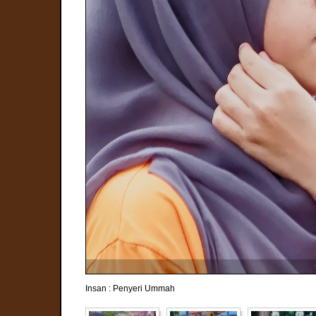
Insan : Penyeri Ummah