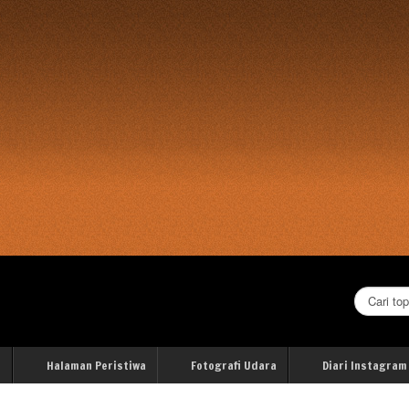
Cari...
i
Halaman Peristiwa
Fotografi Udara
Diari Instagram