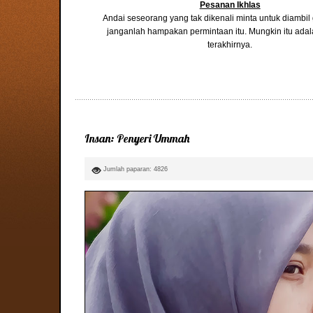
Pesanan Ikhlas
Andai seseorang yang tak dikenali minta untuk diambi
janganlah hampakan permintaan itu. Mungkin itu ada
terakhirnya.
Insan: Penyeri Ummah
Jumlah paparan: 4826