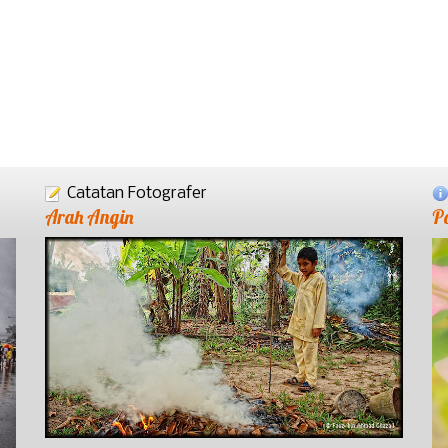
Catatan Fotografer
Arah Angin
P