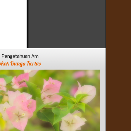
Pengetahuan Am
okok Bunga Kertas