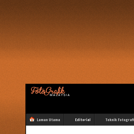
Laman Utama
Editorial
Teknik Fotograf