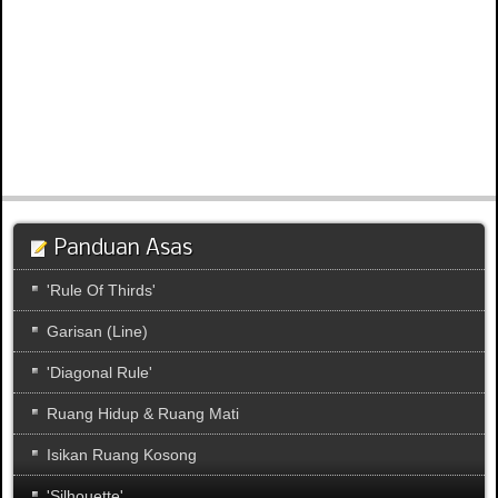
Panduan Asas
'Rule Of Thirds'
Garisan (Line)
'Diagonal Rule'
Ruang Hidup & Ruang Mati
Isikan Ruang Kosong
'Silhouette'