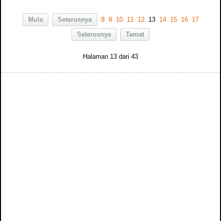
Mula
Seterusnya
8
9
10
11
12
13
14
15
16
17
Seterusnya
Tamat
Halaman 13 dari 43