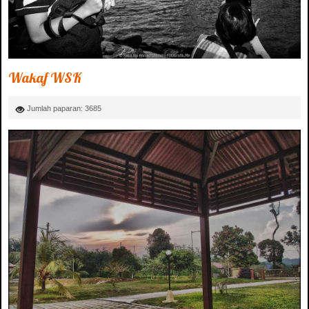
Wakaf WSK
Jumlah paparan: 3685