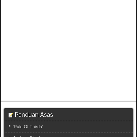
Panduan Asas
'Rule Of Thirds'