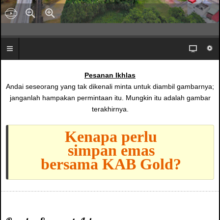
Pesanan Ikhlas
Andai seseorang yang tak dikenali minta untuk diambil gambarnya;
janganlah hampakan permintaan itu. Mungkin itu adalah gambar
terakhirnya.
Kenapa perlu
simpan emas
bersama KAB Gold?