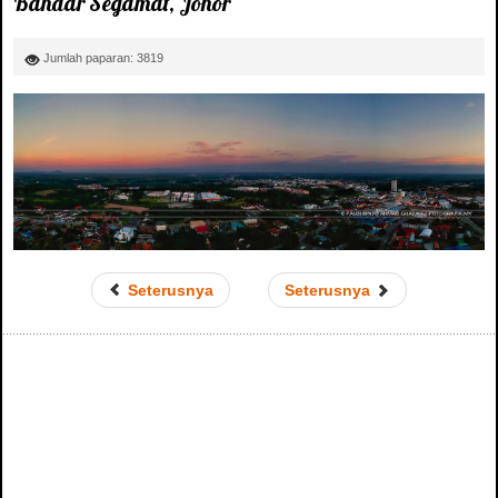
Bandar Segamat, Johor
Jumlah paparan: 3819
Seterusnya
Seterusnya