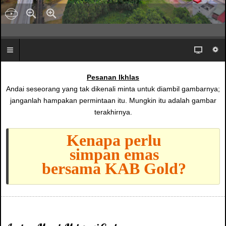
Pesanan Ikhlas
Andai seseorang yang tak dikenali minta untuk diambil gambarnya;
janganlah hampakan permintaan itu. Mungkin itu adalah gambar
terakhirnya.
Kenapa perlu
simpan emas
bersama KAB Gold?