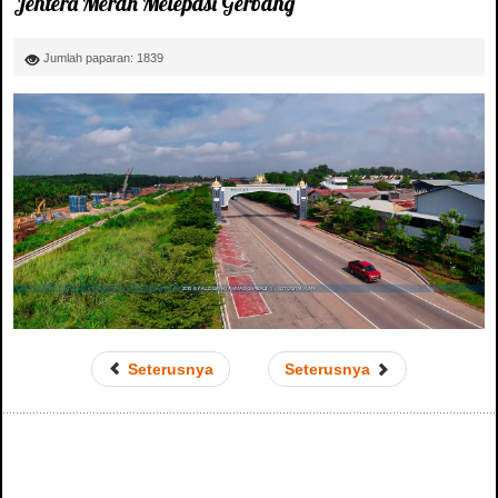
Jentera Merah Melepasi Gerbang
Jumlah paparan: 1839
Seterusnya
Seterusnya