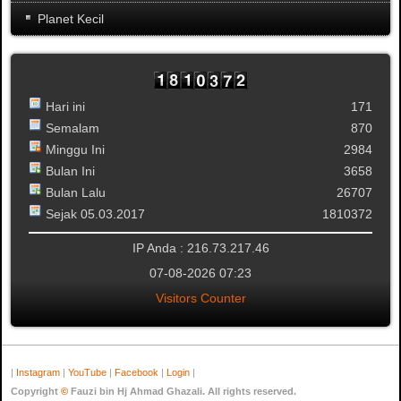
Planet Kecil
Hari ini
171
Semalam
870
Minggu Ini
2984
Bulan Ini
3658
Bulan Lalu
26707
Sejak 05.03.2017
1810372
IP Anda : 216.73.217.46
07-08-2026 07:23
Visitors Counter
|
Instagram
|
YouTube
|
Facebook
|
Login
|
Copyright
©
Fauzi bin Hj Ahmad Ghazali. All rights reserved.