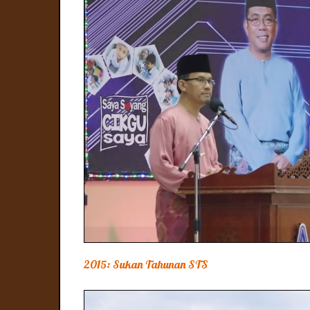
2015: Sukan Tahunan STS