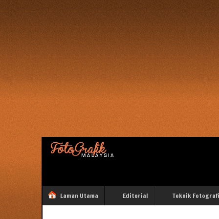
Laman Utama
Editorial
Teknik Fotograf