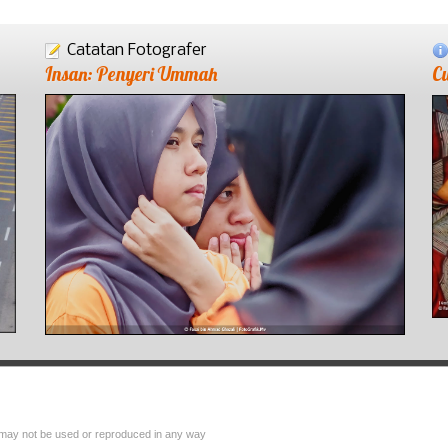
Catatan Fotografer
Insan: Penyeri Ummah
C
 may not be used or reproduced in any way