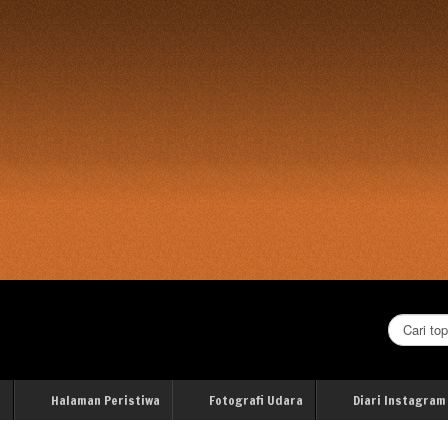
Cari...
i
Halaman Peristiwa
Fotografi Udara
Diari Instagram