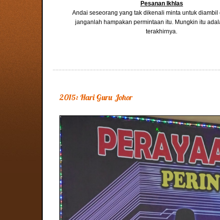
Pesanan Ikhlas
Andai seseorang yang tak dikenali minta untuk diambi
janganlah hampakan permintaan itu. Mungkin itu ada
terakhirnya.
2015: Hari Guru Johor