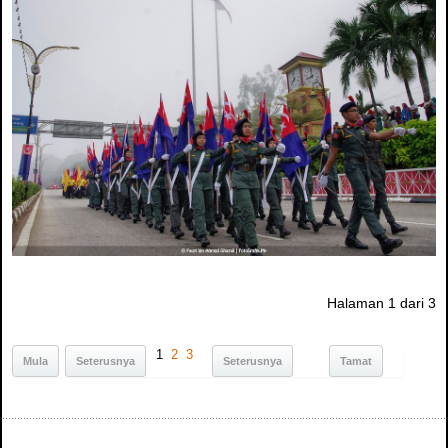
Halaman 1 dari 3
1
2
3
Mula
Seterusnya
Seterusnya
Tamat