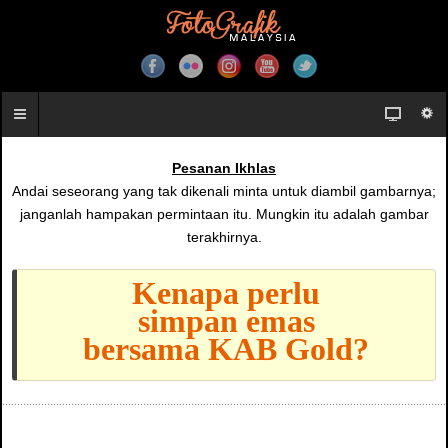
Pesanan Ikhlas
Andai seseorang yang tak dikenali minta untuk diambil gambarnya;
janganlah hampakan permintaan itu. Mungkin itu adalah gambar
terakhirnya.
Kenapa perlu
simpan emas
bersama KAB Gold?