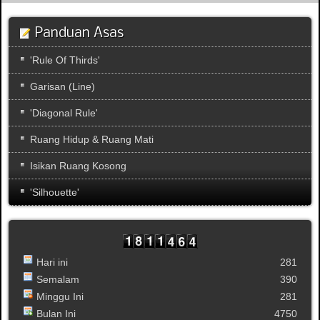
Panduan Asas
'Rule Of Thirds'
Garisan (Line)
'Diagonal Rule'
Ruang Hidup & Ruang Mati
Isikan Ruang Kosong
'Silhouette'
Hari ini
281
Semalam
390
Minggu Ini
281
Bulan Ini
4750