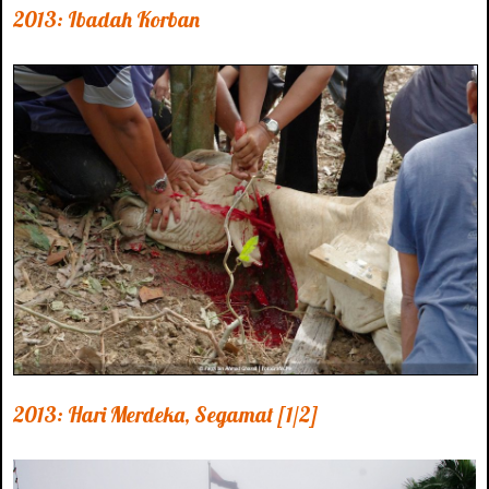
2013: Ibadah Korban
2013: Hari Merdeka, Segamat [1/2]