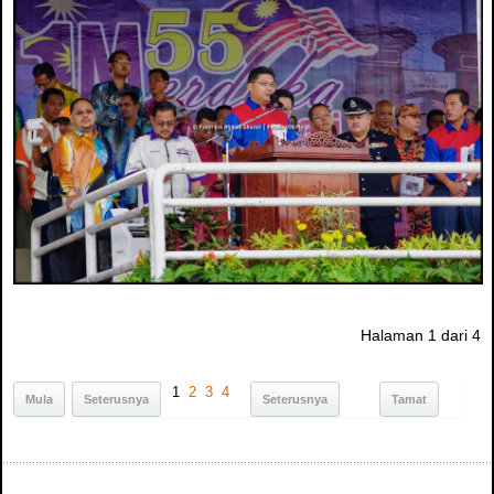
Halaman 1 dari 4
1
2
3
4
Mula
Seterusnya
Seterusnya
Tamat