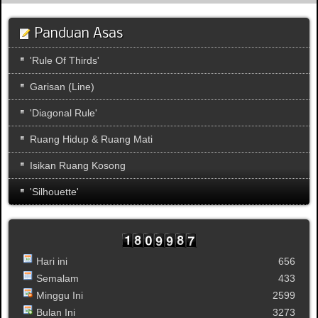
Panduan Asas
'Rule Of Thirds'
Garisan (Line)
'Diagonal Rule'
Ruang Hidup & Ruang Mati
Isikan Ruang Kosong
'Silhouette'
Hari ini
656
Semalam
433
Minggu Ini
2599
Bulan Ini
3273