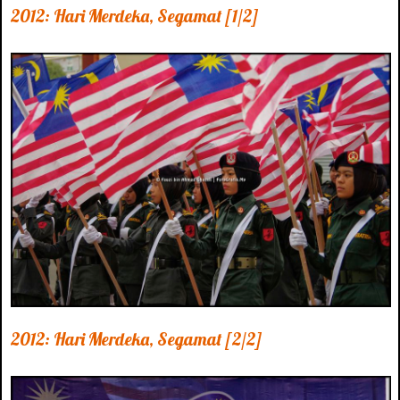
2012: Hari Merdeka, Segamat [1/2]
2012: Hari Merdeka, Segamat [2/2]