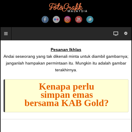
Pesanan Ikhlas
Andai seseorang yang tak dikenali minta untuk diambil gambarnya;
janganlah hampakan permintaan itu. Mungkin itu adalah gambar
terakhirnya.
Kenapa perlu
simpan emas
bersama KAB Gold?