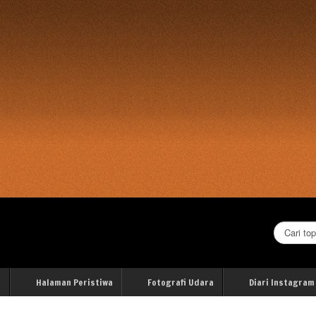
Cari...
i
Halaman Peristiwa
Fotografi Udara
Diari Instagram