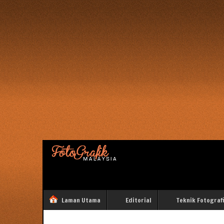
Laman Utama
Editorial
Teknik Fotograf