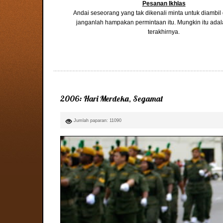
Pesanan Ikhlas
Andai seseorang yang tak dikenali minta untuk diambi
janganlah hampakan permintaan itu. Mungkin itu ada
terakhirnya.
2006: Hari Merdeka, Segamat
Jumlah paparan: 11090