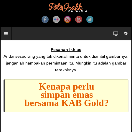
Pesanan Ikhlas
Andai seseorang yang tak dikenali minta untuk diambil gambarnya;
janganlah hampakan permintaan itu. Mungkin itu adalah gambar
terakhirnya.
Kenapa perlu
simpan emas
bersama KAB Gold?