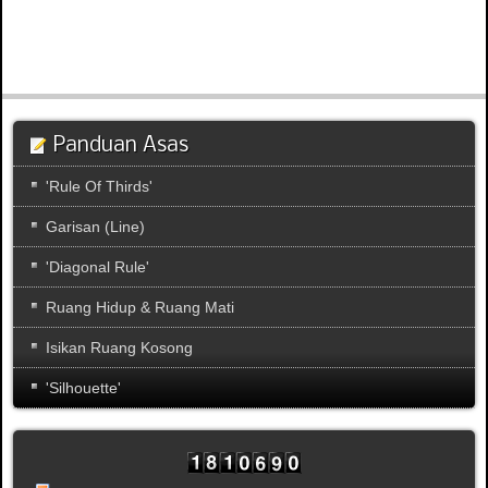
Panduan Asas
'Rule Of Thirds'
Garisan (Line)
'Diagonal Rule'
Ruang Hidup & Ruang Mati
Isikan Ruang Kosong
'Silhouette'