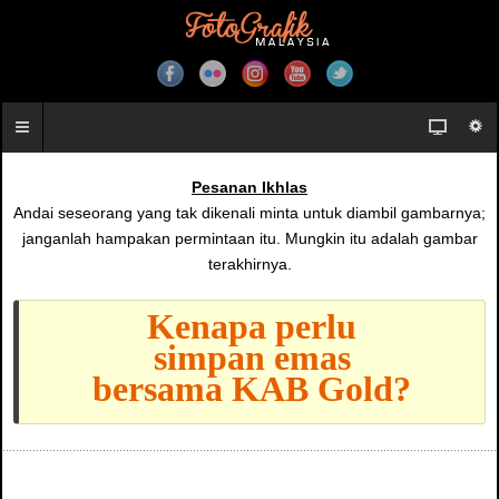
Pesanan Ikhlas
Andai seseorang yang tak dikenali minta untuk diambil gambarnya;
janganlah hampakan permintaan itu. Mungkin itu adalah gambar
terakhirnya.
Kenapa perlu
simpan emas
bersama KAB Gold?