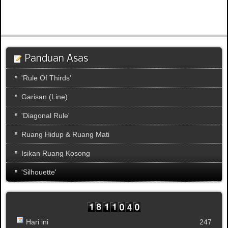
Panduan Asas
'Rule Of Thirds'
Garisan (Line)
'Diagonal Rule'
Ruang Hidup & Ruang Mati
Isikan Ruang Kosong
'Silhouette'
Hari ini
247