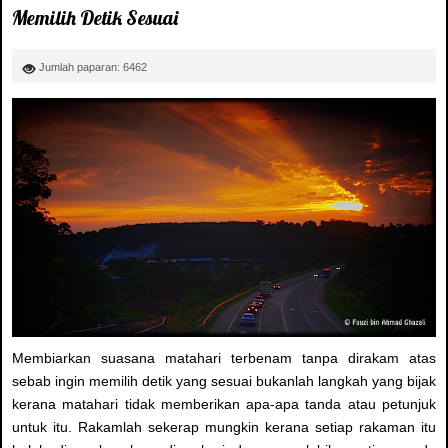
Memilih Detik Sesuai
Jumlah paparan: 6462
Membiarkan suasana matahari terbenam tanpa dirakam atas
sebab ingin memilih detik yang sesuai bukanlah langkah yang bijak
kerana matahari tidak memberikan apa-apa tanda atau petunjuk
untuk itu. Rakamlah sekerap mungkin kerana setiap rakaman itu