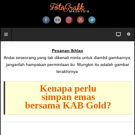
Pesanan Ikhlas
Andai seseorang yang tak dikenali minta untuk diambil gambarnya;
janganlah hampakan permintaan itu. Mungkin itu adalah gambar
terakhirnya.
Kenapa perlu
simpan emas
bersama KAB Gold?