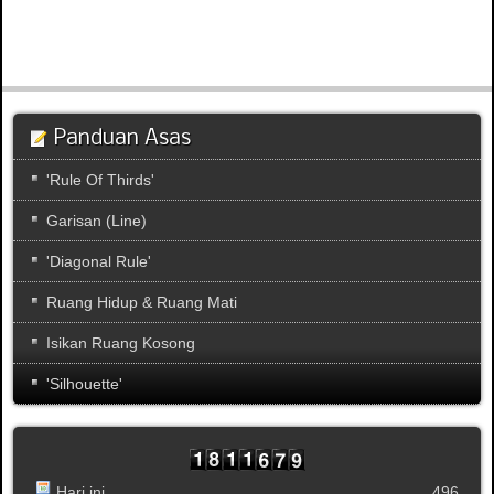
Panduan Asas
'Rule Of Thirds'
Garisan (Line)
'Diagonal Rule'
Ruang Hidup & Ruang Mati
Isikan Ruang Kosong
'Silhouette'
Hari ini
496