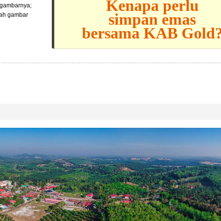
Kenapa perlu
l gambarnya;
simpan emas
lah gambar
bersama KAB Gold