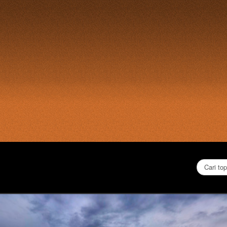
Cari...