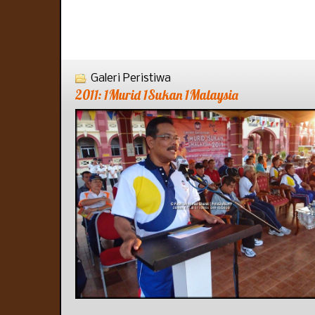
Galeri Peristiwa
2011: 1Murid 1Sukan 1Malaysia