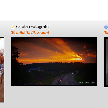
Catatan Fotografer
Memilih Detik Sesuai
D