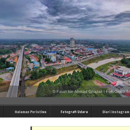
© Fauzi bin Ahmad Ghazali | FotoGrafik.
i
Halaman Peristiwa
Fotografi Udara
Diari Instagram