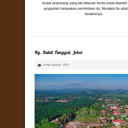
Andai seseorang yang tak dikenali minta untuk diambi
janganlah hampakan permintaan itu. Mungkin itu ada
terakhirnya.
Kg. Bukit Tunggal, Johor
Jumlah paparan: 2655