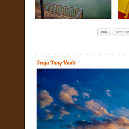
Mula
Seterus
Senja Yang Hadir