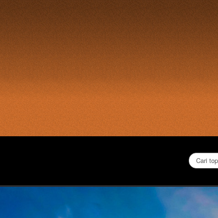
Cari...