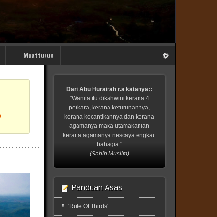
Muatturun
Dari Abu Hurairah r.a katanya::
"Wanita itu dikahwini kerana 4
perkara, kerana keturunannya,
?
kerana kecantikannya dan kerana
agamanya maka utamakanlah
kerana agamanya nescaya engkau
bahagia."
(Sahih Muslim)
Panduan Asas
'Rule Of Thirds'