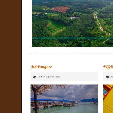
Jeti Pangkor
PLGDP
Jumlah paparan: 5218
Ju