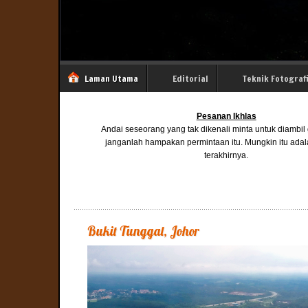
Laman Utama
Editorial
Teknik Fotograf
Pesanan Ikhlas
Andai seseorang yang tak dikenali minta untuk diambi
janganlah hampakan permintaan itu. Mungkin itu ada
terakhirnya.
Bukit Tunggal, Johor