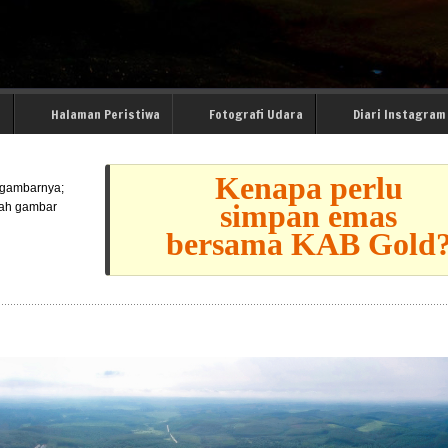
i
Halaman Peristiwa
Fotografi Udara
Diari Instagram
Kenapa perlu
l gambarnya;
simpan emas
lah gambar
bersama KAB Gold