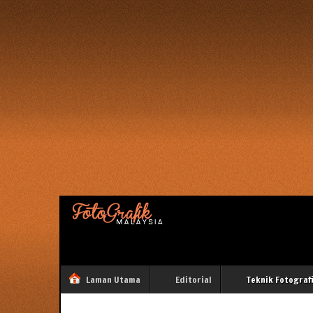
Laman Utama
Editorial
Teknik Fotograf