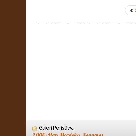
Galeri Peristiwa
2006: Hari Merdeka, Segamat