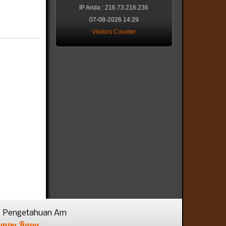
IP Anda : 216.73.216.236
07-08-2026 14:29
Visitors Counter
Pengetahuan Am
ampu Raya