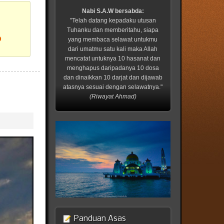
Nabi S.A.W bersabda:
"Telah datang kepadaku utusan
Tuhanku dan memberitahu, siapa
?
yang membaca selawat untukmu
dari umatmu satu kali maka Allah
mencatat untuknya 10 hasanat dan
menghapus daripadanya 10 dosa
dan dinaikkan 10 darjat dan dijawab
atasnya sesuai dengan selawatnya."
(Riwayat Ahmad)
Panduan Asas