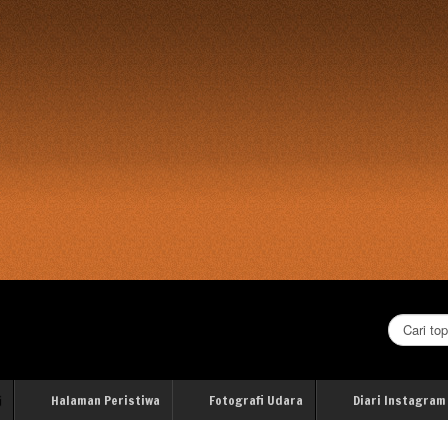
Cari...
i
Halaman Peristiwa
Fotografi Udara
Diari Instagram