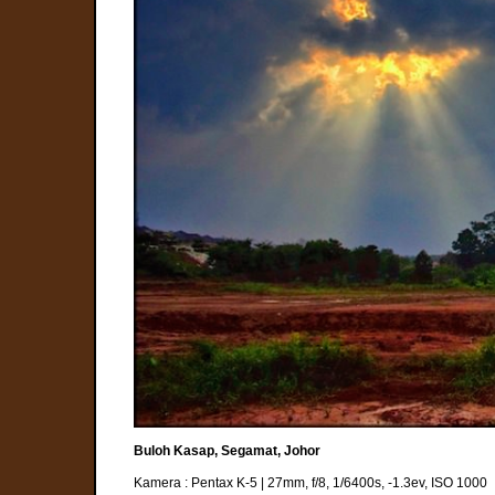
Buloh Kasap, Segamat, Johor
Kamera : Pentax K-5 | 27mm, f/8, 1/6400s, -1.3ev, ISO 1000