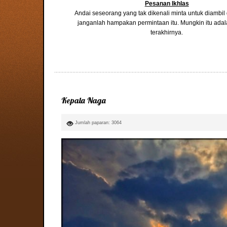
Pesanan Ikhlas
Andai seseorang yang tak dikenali minta untuk diambi
janganlah hampakan permintaan itu. Mungkin itu ada
terakhirnya.
Kepala Naga
Jumlah paparan: 3064