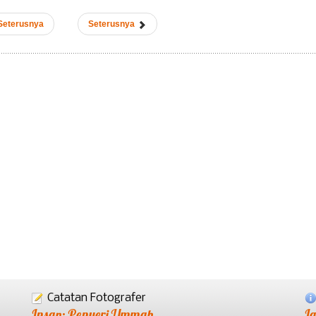
Seterusnya
Seterusnya
Catatan Fotografer
Insan: Penyeri Ummah
L