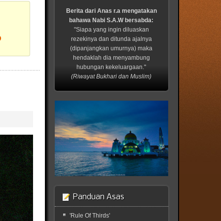
Berita dari Anas r.a mengatakan
bahawa Nabi S.A.W bersabda:
"Siapa yang ingin diluaskan
?
rezekinya dan ditunda ajalnya
(dipanjangkan umurnya) maka
hendaklah dia menyambung
hubungan kekeluargaan."
(Riwayat Bukhari dan Muslim)
Panduan Asas
'Rule Of Thirds'