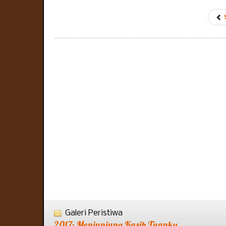
Galeri Peristiwa
2017: Menjunjung Kasih Tuanku