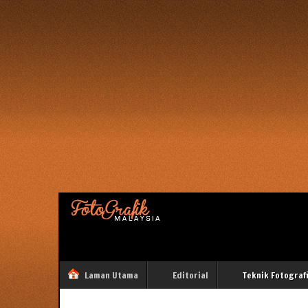
Laman Utama
Editorial
Teknik Fotograf