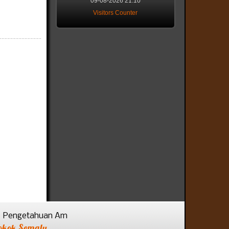
09-08-2026 21:10
Visitors Counter
Pengetahuan Am
okok Semalu