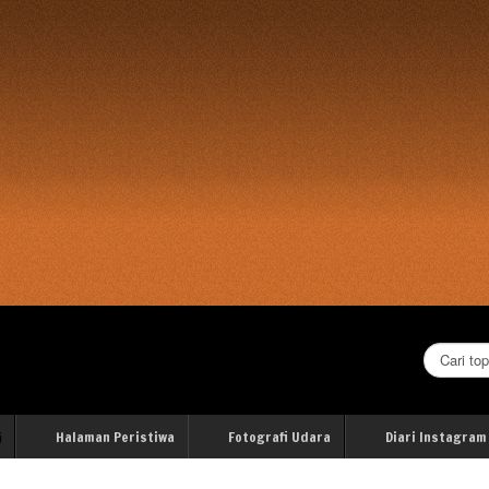
Cari...
i
Halaman Peristiwa
Fotografi Udara
Diari Instagram