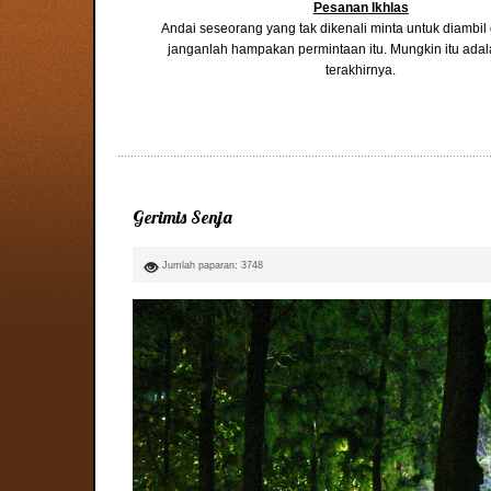
Pesanan Ikhlas
Andai seseorang yang tak dikenali minta untuk diambi
janganlah hampakan permintaan itu. Mungkin itu ada
terakhirnya.
Gerimis Senja
Jumlah paparan: 3748