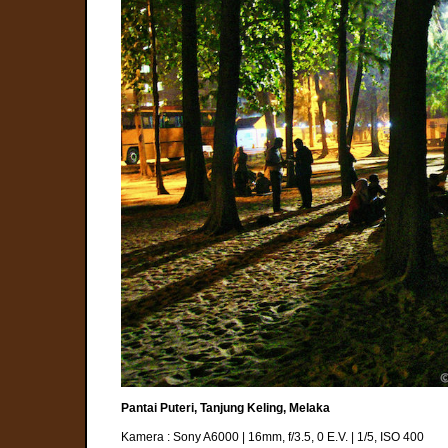
Pantai Puteri, Tanjung Keling, Melaka
Kamera : Sony A6000 | 16mm, f/3.5, 0 E.V. | 1/5, ISO 400