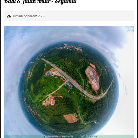
Batu 8 Jalan Muar - Segamat
Jumlah paparan: 2662