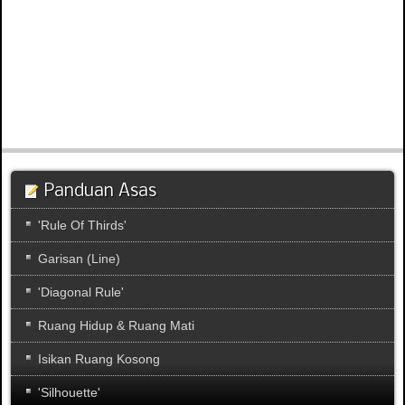
Panduan Asas
'Rule Of Thirds'
Garisan (Line)
'Diagonal Rule'
Ruang Hidup & Ruang Mati
Isikan Ruang Kosong
'Silhouette'