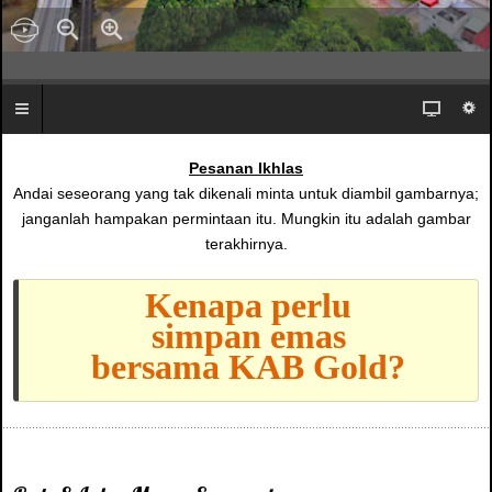
Pesanan Ikhlas
Andai seseorang yang tak dikenali minta untuk diambil gambarnya;
janganlah hampakan permintaan itu. Mungkin itu adalah gambar
terakhirnya.
Kenapa perlu
simpan emas
bersama KAB Gold?