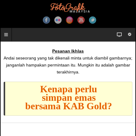
Pesanan Ikhlas
Andai seseorang yang tak dikenali minta untuk diambil gambarnya;
janganlah hampakan permintaan itu. Mungkin itu adalah gambar
terakhirnya.
Kenapa perlu
simpan emas
bersama KAB Gold?