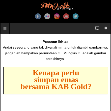
Pesanan Ikhlas
Andai seseorang yang tak dikenali minta untuk diambil gambarnya;
janganlah hampakan permintaan itu. Mungkin itu adalah gambar
terakhirnya.
Kenapa perlu
simpan emas
bersama KAB Gold?