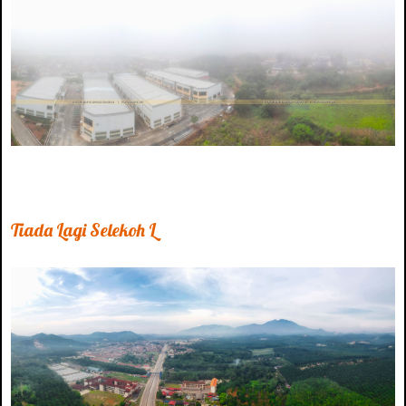
Tiada Lagi Selekoh L