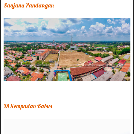
Saujana Pandangan
Di Sempadan Kabus