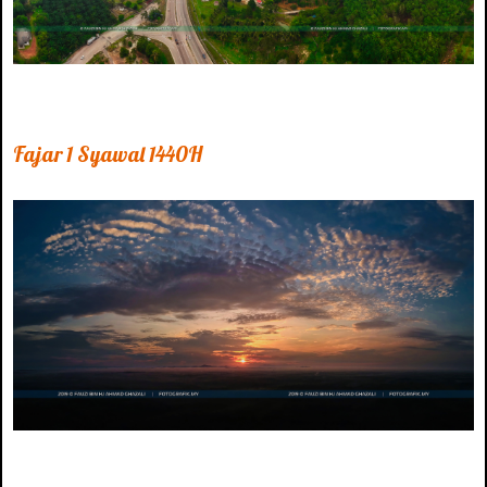
Fajar 1 Syawal 1440H