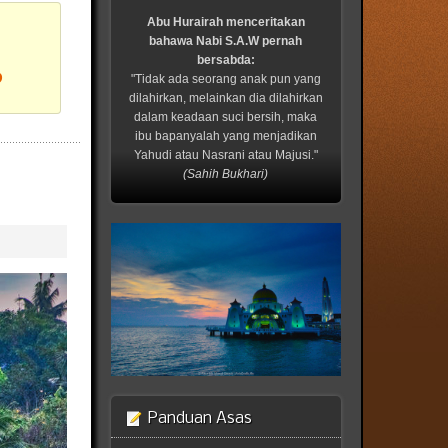
Abu Hurairah menceritakan
bahawa Nabi S.A.W pernah
bersabda:
?
"Tidak ada seorang anak pun yang
dilahirkan, melainkan dia dilahirkan
dalam keadaan suci bersih, maka
ibu bapanyalah yang menjadikan
Yahudi atau Nasrani atau Majusi."
(Sahih Bukhari)
Panduan Asas