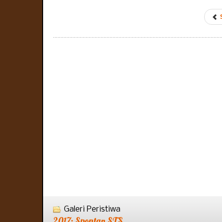
Galeri Peristiwa
2017: Spontan STS