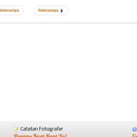
Seterusnya
Seterusnya
Catatan Fotografer
Pegang Kuat-Kuat Ya!
G