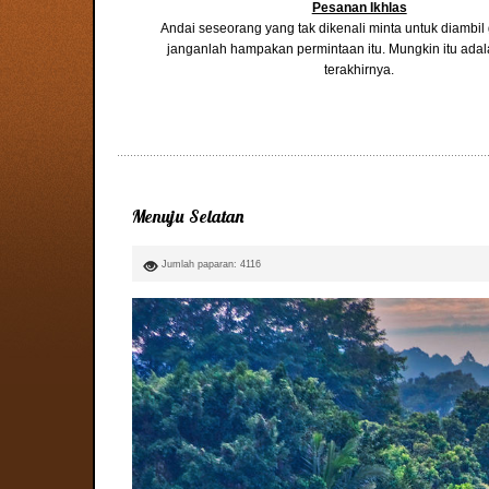
Pesanan Ikhlas
Andai seseorang yang tak dikenali minta untuk diambi
janganlah hampakan permintaan itu. Mungkin itu ada
terakhirnya.
Menuju Selatan
Jumlah paparan: 4116