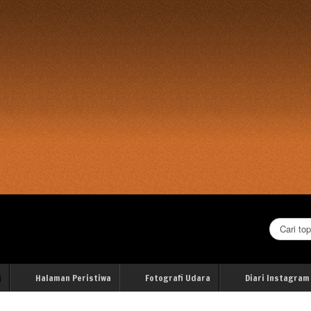
Cari...
i
Halaman Peristiwa
Fotografi Udara
Diari Instagram