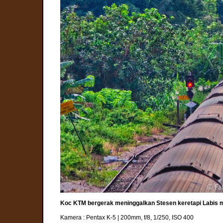
Koc KTM bergerak meninggalkan Stesen keretapi Labis 
Kamera : Pentax K-5 | 200mm, f/8, 1/250, ISO 400