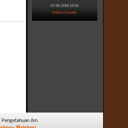
07-08-2026 10:43
Visitors Counter
Pengetahuan Am
erhana Matahari