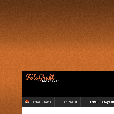
Laman Utama
Editorial
Teknik Fotograf