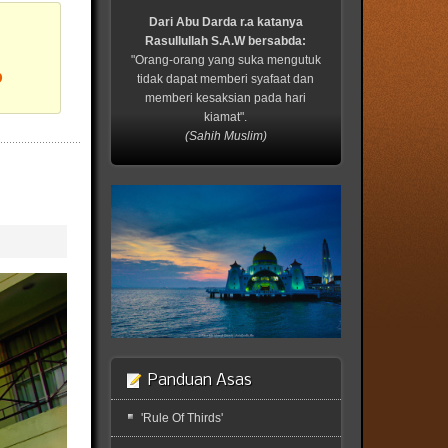
Dari Abu Darda r.a katanya
Rasullullah S.A.W bersabda:
"Orang-orang yang suka mengutuk
?
tidak dapat memberi syafaat dan
memberi kesaksian pada hari
kiamat".
(Sahih Muslim)
Panduan Asas
'Rule Of Thirds'