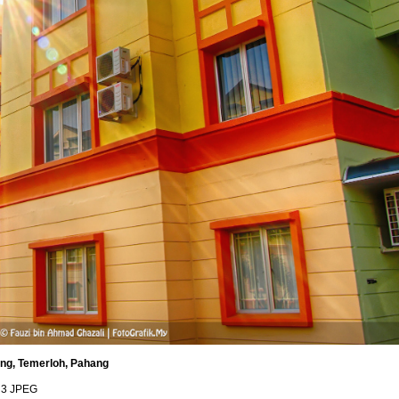
ang, Temerloh, Pahang
 3 JPEG