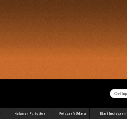
Cari...
i
Halaman Peristiwa
Fotografi Udara
Diari Instagram