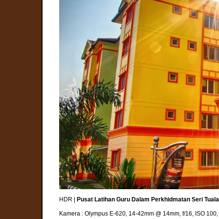
HDR |
Pusat Latihan Guru Dalam Perkhidmatan Seri Tual
Kamera : Olympus E-620, 14-42mm @ 14mm, f/16, ISO 100,