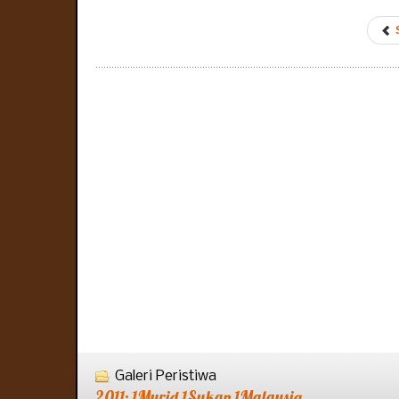
Galeri Peristiwa
2011: 1Murid 1Sukan 1Malaysia