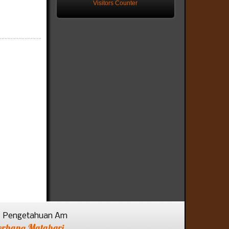
Visitors Counter
Pengetahuan Am
erhana Matahari