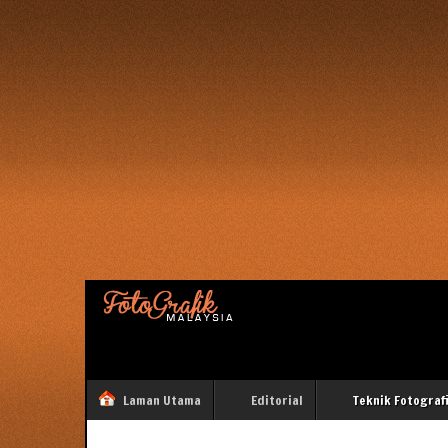
Laman Utama
Editorial
Teknik Fotograf