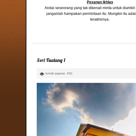
Pesanan Ikhlas
Andai seseorang yang tak dikenali minta untuk diambi
janganlah hampakan permintaan itu. Mungkin itu ada
terakhirnya.
Seri Tualang 1
Jumlah paparan: 4311