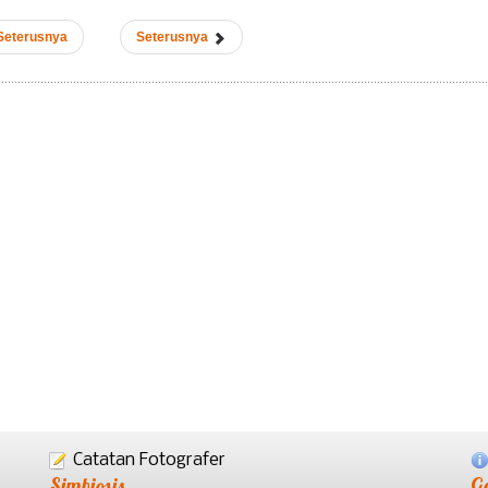
Seterusnya
Seterusnya
Catatan Fotografer
Simbiosis
G