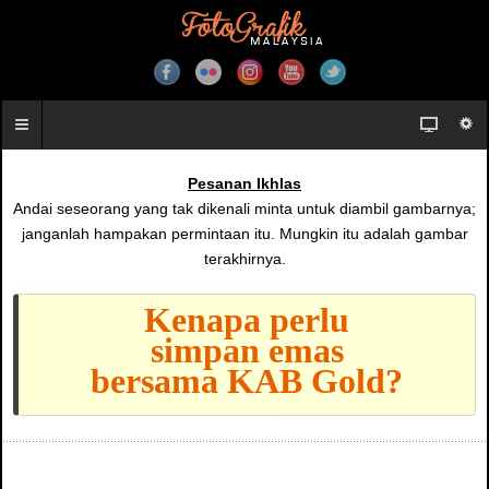
Pesanan Ikhlas
Andai seseorang yang tak dikenali minta untuk diambil gambarnya;
janganlah hampakan permintaan itu. Mungkin itu adalah gambar
terakhirnya.
Kenapa perlu
simpan emas
bersama KAB Gold?