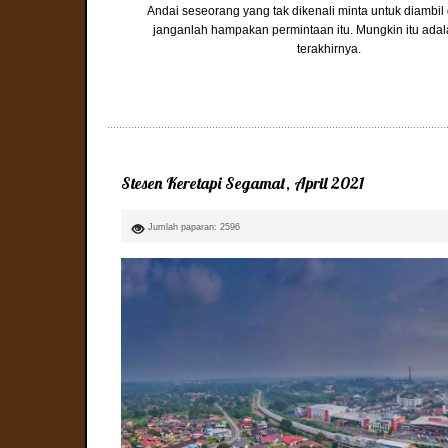
Andai seseorang yang tak dikenali minta untuk diambi
janganlah hampakan permintaan itu. Mungkin itu ada
terakhirnya.
Stesen Keretapi Segamat, April 2021
Jumlah paparan: 2596