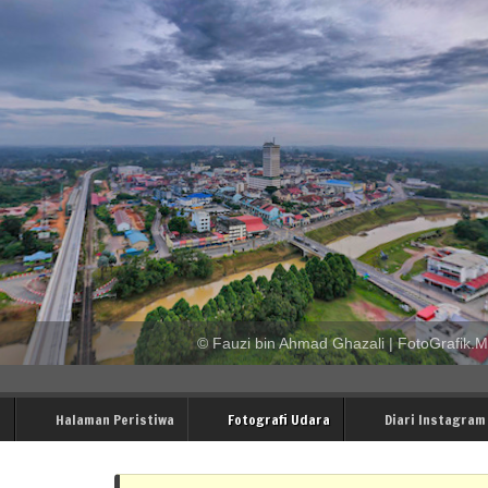
© Fauzi bin Ahmad Ghazali | FotoGrafik.
i
Halaman Peristiwa
Fotografi Udara
Diari Instagram