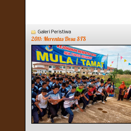
Galeri Peristiwa
2011: Merentas Desa STS