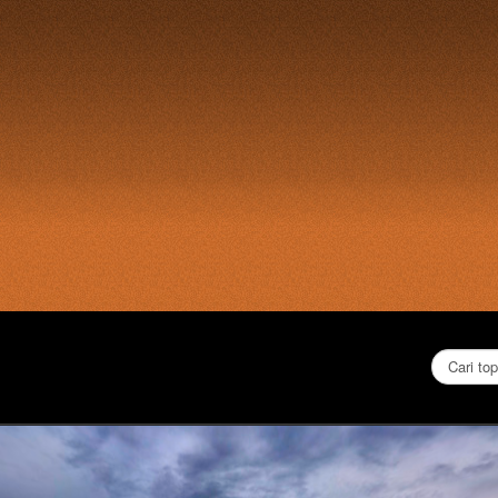
Cari...